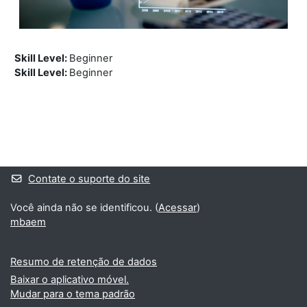
Skill Level
:
Beginner
Skill Level
:
Beginner
Blocos
Blocos suplementares
Contate o suporte do site
Você ainda não se identificou. (
Acessar
)
mbaem
Resumo de retenção de dados
Baixar o aplicativo móvel.
Mudar para o tema padrão