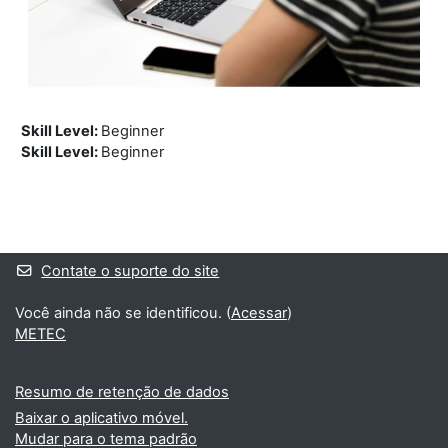
Skill Level
:
Beginner
Skill Level
:
Beginner
Blocos
Blocos suplementares
Contate o suporte do site
Você ainda não se identificou. (
Acessar
)
METEC
Resumo de retenção de dados
Baixar o aplicativo móvel.
Mudar para o tema padrão