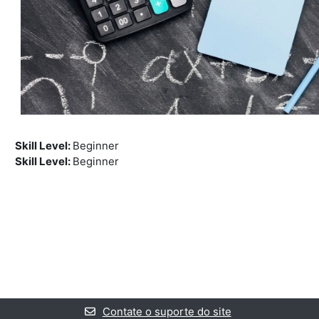
Skill Level
:
Beginner
Skill Level
:
Beginner
Contate o suporte do site