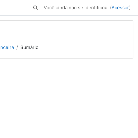
Você ainda não se identificou. (
Acessar
)
Alternar entrada de pesquisa
nceira
Sumário