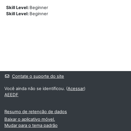
Skill Level
:
Beginner
Skill Level
:
Beginner
Blocos
Blocos suplementares
Contate o suporte do site
Você ainda não se identificou. (
Acessar
)
AEEDF
Resumo de retenção de dados
Baixar o aplicativo móvel.
Mudar para o tema padrão