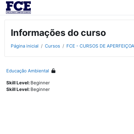
Ir para o conteúdo principal
Informações do curso
Página inicial
Cursos
FCE - CURSOS DE APERFEIÇO
Educação Ambiental
Skill Level
:
Beginner
Skill Level
:
Beginner