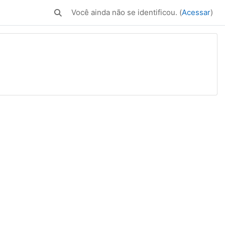
Você ainda não se identificou. (
Acessar
)
Alternar entrada de pesquisa