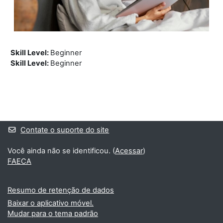
Skill Level
:
Beginner
Skill Level
:
Beginner
Blocos
Blocos suplementares
Contate o suporte do site
Você ainda não se identificou. (
Acessar
)
FAECA
Resumo de retenção de dados
Baixar o aplicativo móvel.
Mudar para o tema padrão