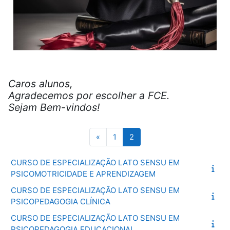
Caros alunos,
Agradecemos por escolher a FCE.
Sejam Bem-vindos!
Página anterior
Página 1
Página 2
«
1
2
CURSO DE ESPECIALIZAÇÃO LATO SENSU EM
PSICOMOTRICIDADE E APRENDIZAGEM
CURSO DE ESPECIALIZAÇÃO LATO SENSU EM
PSICOPEDAGOGIA CLÍNICA
CURSO DE ESPECIALIZAÇÃO LATO SENSU EM
PSICOPEDAGOGIA EDUCACIONAL